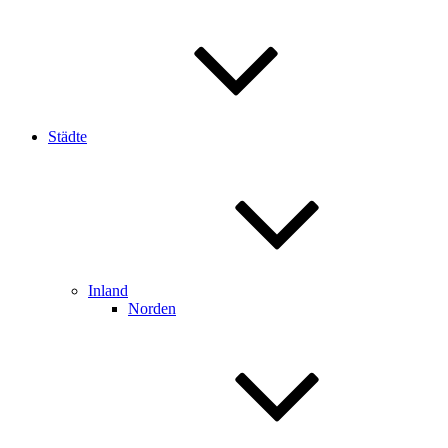
Städte
Inland
Norden