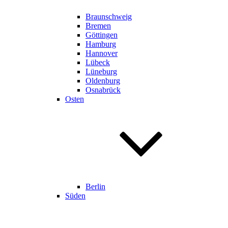
Braunschweig
Bremen
Göttingen
Hamburg
Hannover
Lübeck
Lüneburg
Oldenburg
Osnabrück
Osten
Berlin
Süden