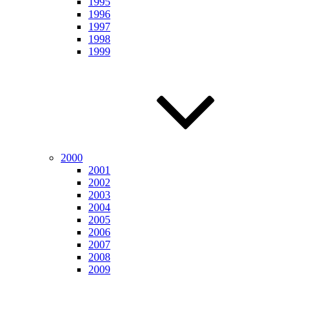
1995
1996
1997
1998
1999
2000
2001
2002
2003
2004
2005
2006
2007
2008
2009