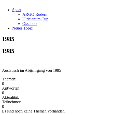
Sport
ARGO Rudern
Ulricianum Cup
Ossiloop
Neues Topic
1985
1985
Austausch im Abijahrgang von 1985
Themen:
0
Antworten:
0
Aktualität:
Teilnehmer:
0
Es sind noch keine Themen vorhanden.