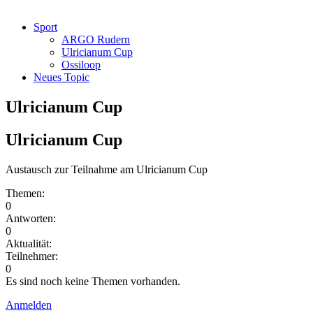
Sport
ARGO Rudern
Ulricianum Cup
Ossiloop
Neues Topic
Ulricianum Cup
Ulricianum Cup
Austausch zur Teilnahme am Ulricianum Cup
Themen:
0
Antworten:
0
Aktualität:
Teilnehmer:
0
Es sind noch keine Themen vorhanden.
Anmelden