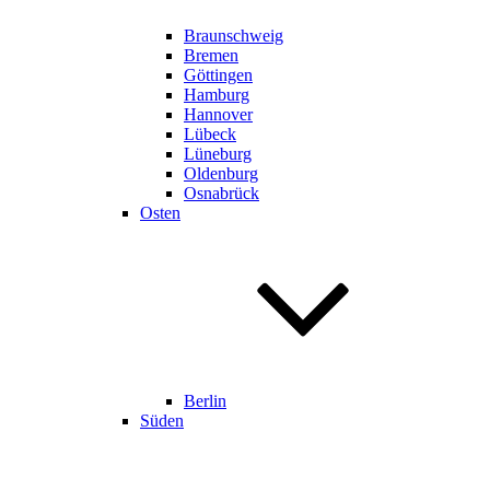
Braunschweig
Bremen
Göttingen
Hamburg
Hannover
Lübeck
Lüneburg
Oldenburg
Osnabrück
Osten
Berlin
Süden