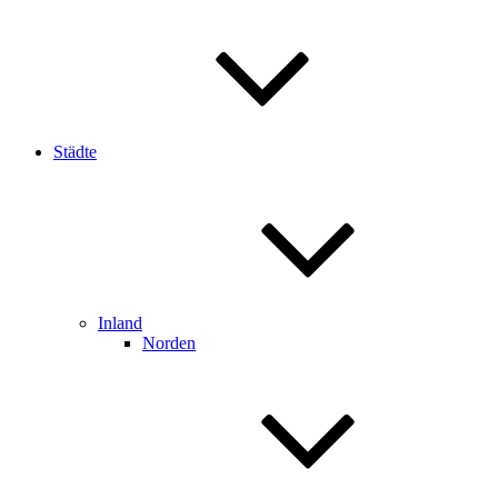
Städte
Inland
Norden