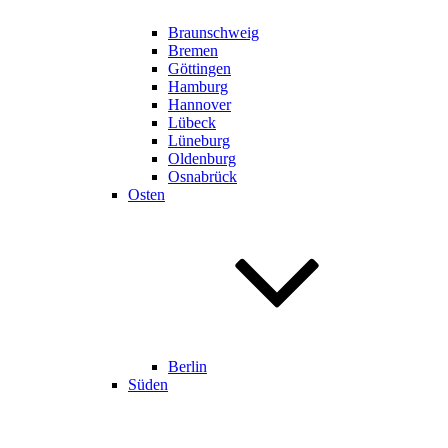
Braunschweig
Bremen
Göttingen
Hamburg
Hannover
Lübeck
Lüneburg
Oldenburg
Osnabrück
Osten
Berlin
Süden