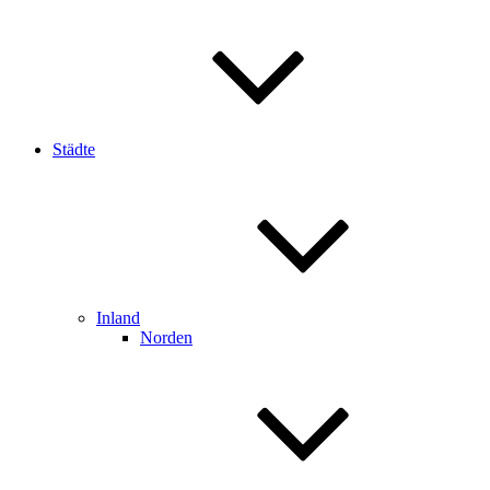
Städte
Inland
Norden