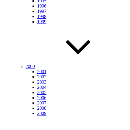
1995
1996
1997
1998
1999
2000
2001
2002
2003
2004
2005
2006
2007
2008
2009