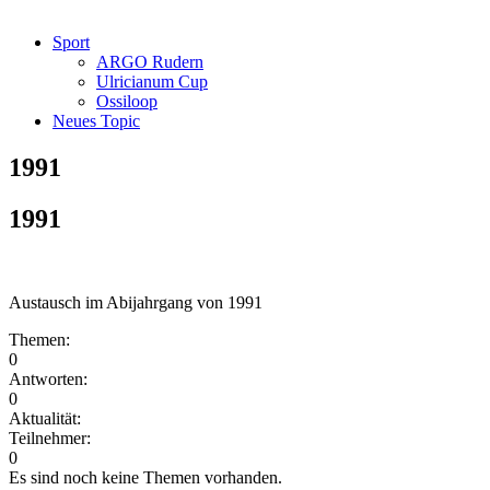
Sport
ARGO Rudern
Ulricianum Cup
Ossiloop
Neues Topic
1991
1991
Austausch im Abijahrgang von 1991
Themen:
0
Antworten:
0
Aktualität:
Teilnehmer:
0
Es sind noch keine Themen vorhanden.