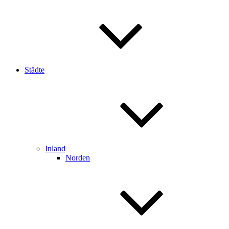
Städte
Inland
Norden