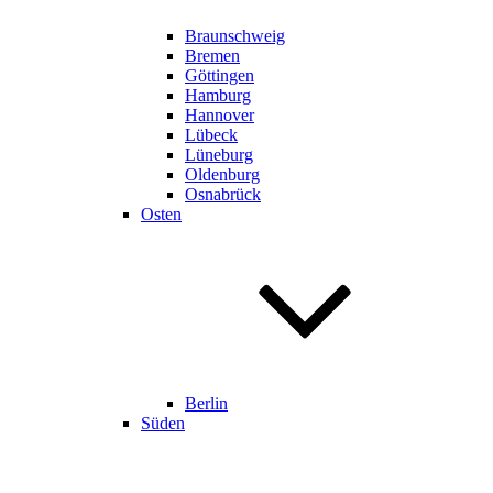
Braunschweig
Bremen
Göttingen
Hamburg
Hannover
Lübeck
Lüneburg
Oldenburg
Osnabrück
Osten
Berlin
Süden