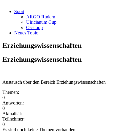
Sport
ARGO Rudern
Ulricianum Cup
Ossiloop
Neues Topic
Erziehungswissenschaften
Erziehungswissenschaften
Austausch über den Bereich Erziehungswissenschaften
Themen:
0
Antworten:
0
Aktualität:
Teilnehmer:
0
Es sind noch keine Themen vorhanden.