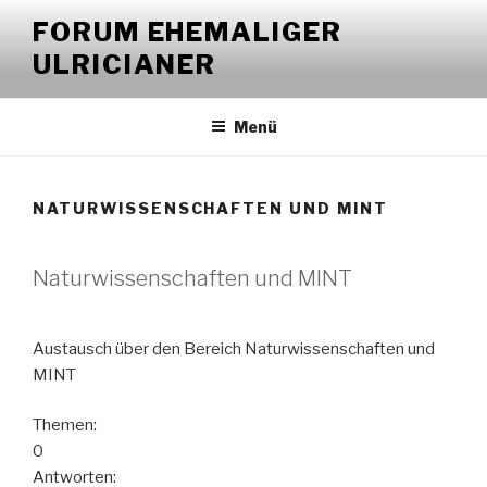
Zum
FORUM EHEMALIGER
Inhalt
ULRICIANER
springen
Menü
NATURWISSENSCHAFTEN UND MINT
Naturwissenschaften und MINT
Austausch über den Bereich Naturwissenschaften und
MINT
Themen:
0
Antworten: