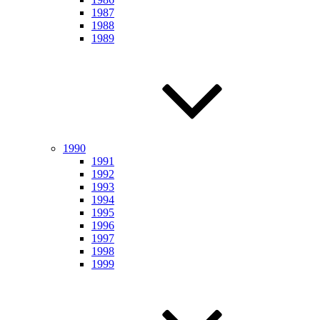
1987
1988
1989
1990
1991
1992
1993
1994
1995
1996
1997
1998
1999