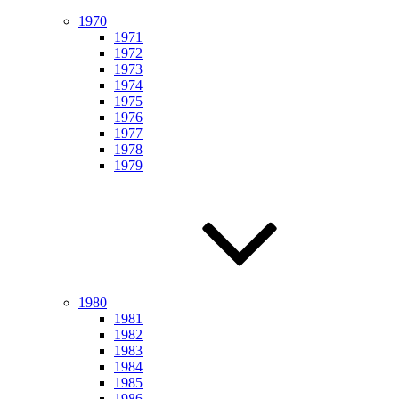
1970
1971
1972
1973
1974
1975
1976
1977
1978
1979
1980
1981
1982
1983
1984
1985
1986